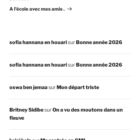
suivant
A l’école avec mes amis .
sofia hannana en houari
sur
Bonne année 2026
sofia hannana en houari
sur
Bonne année 2026
oswa ben jemaa
sur
Mon départ triste
Britney Sidibe
sur
On a vu des moutons dans un
fleuve