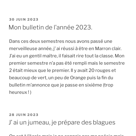
PUBLIÉ
30 JUIN 2023
LE
Mon bulletin de l’année 2023.
Dans ces deux semestres nous avons passé une
merveilleuse année, j’ ai réussi à être en Marron clair.
J’ai eu un gentil maître, il faisait rire tout la classe. Mon
premier semestre n’a pas été rempli mais le semestre
2 était mieux que le premier. Il y avait 20 rouges et
beaucoup de vert, un peu de Orange puis la fin du
bulletin m’annonce que je passe en sixième (trop
heureux ! )
PUBLIÉ
28 JUIN 2023
LE
J’ ai un jumeau, je prépare des blagues