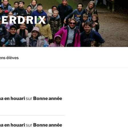
PERDRIX
ens élèves
a en houari
sur
Bonne année
a en houari
sur
Bonne année