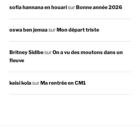
sofia hannana en houari
sur
Bonne année 2026
oswa ben jemaa
sur
Mon départ triste
Britney Sidibe
sur
On a vu des moutons dans un
fleuve
keisi kola
sur
Ma rentrée en CM1