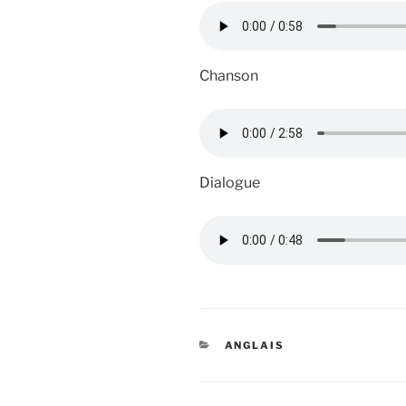
Chanson
Dialogue
CATÉGORIES
ANGLAIS