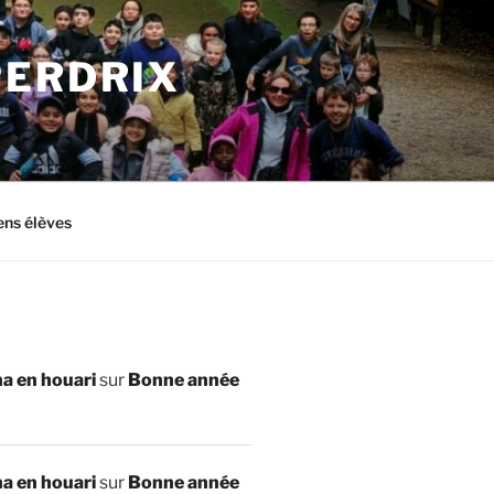
PERDRIX
ens élèves
a en houari
sur
Bonne année
a en houari
sur
Bonne année