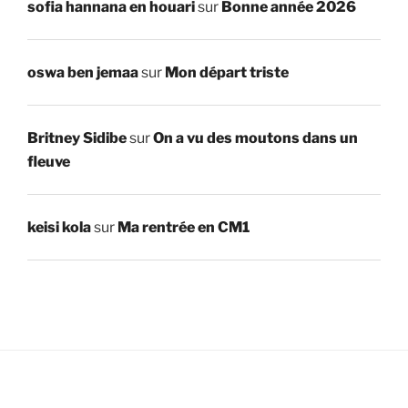
sofia hannana en houari
sur
Bonne année 2026
oswa ben jemaa
sur
Mon départ triste
Britney Sidibe
sur
On a vu des moutons dans un
fleuve
keisi kola
sur
Ma rentrée en CM1