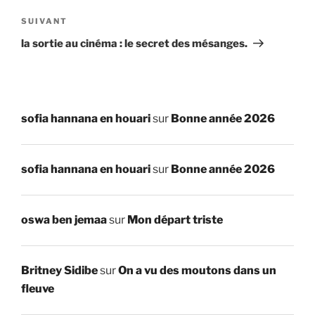
Article
SUIVANT
suivant
la sortie au cinéma : le secret des mésanges.
sofia hannana en houari
sur
Bonne année 2026
sofia hannana en houari
sur
Bonne année 2026
oswa ben jemaa
sur
Mon départ triste
Britney Sidibe
sur
On a vu des moutons dans un
fleuve