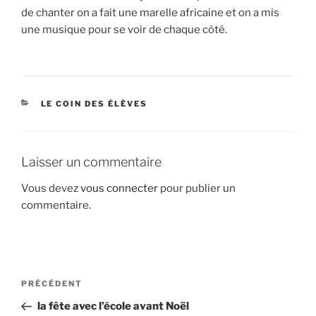
de chanter on a fait une marelle africaine et on a mis
une musique pour se voir de chaque côté.
CATÉGORIES
LE COIN DES ÉLÈVES
Laisser un commentaire
Vous devez
vous connecter
pour publier un
commentaire.
Navigation
Article
PRÉCÉDENT
de
précédent
la fête avec l’école avant Noël
l’article