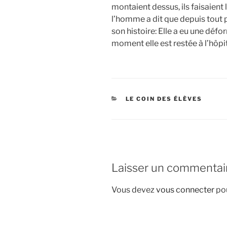
montaient dessus, ils faisaient 
l’homme a dit que depuis tout p
son histoire: Elle a eu une dé
moment elle est restée à l’hôpi
CATÉGORIES
LE COIN DES ÉLÈVES
Laisser un commentai
Vous devez
vous connecter
pou