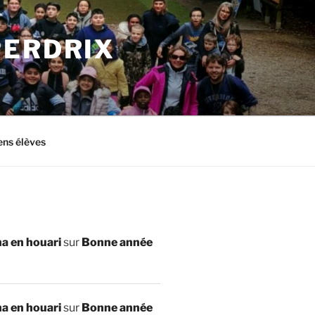
PERDRIX
ens élèves
a en houari
sur
Bonne année
a en houari
sur
Bonne année