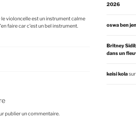
2026
le violoncelle est un instrument calme
oswa ben je
’en faire car c’est un bel instrument.
Britney Sidi
dans un fleu
keisi kola
su
re
r publier un commentaire.