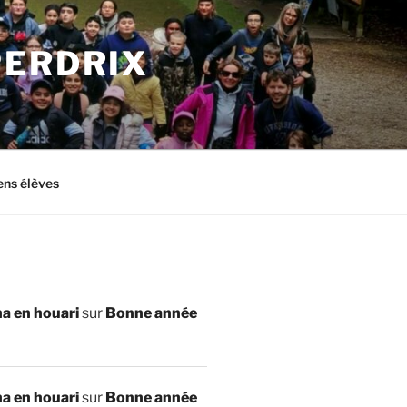
PERDRIX
ens élèves
a en houari
sur
Bonne année
a en houari
sur
Bonne année