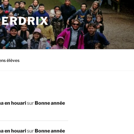
PERDRIX
ens élèves
a en houari
sur
Bonne année
a en houari
sur
Bonne année