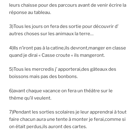
leurs chaisse pour des parcours avant de venir écrire la
réponse au tableau.
3)Tous les jours on fera des sortie pour découvrir d’
autres choses sur les animaux la terre…
4)Ils n’iront pas à la catine,ils devront,manger en classe
quand je dirai « Casse croute « ils mangeront.
5)Tous les mercredis j’ apporterai,des gâteaux des
boissons mais pas des bonbons.
6)avant chaque vacance on fera un théâtre sur le
thème qu’il veulent.
7)Pendant les sorties scolaires je leur apprendrai à tout
faire chacun aura une tente à monter je ferai,comme si
on était perdus,ils auront des cartes.