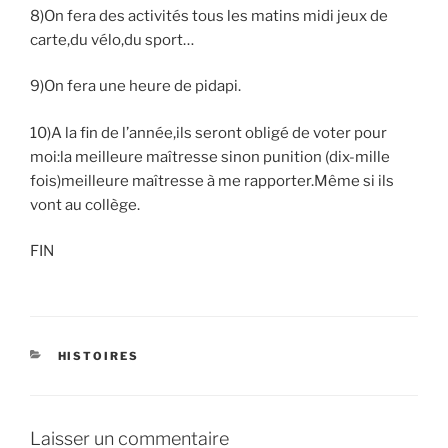
8)On fera des activités tous les matins midi jeux de
carte,du vélo,du sport…
9)On fera une heure de pidapi.
10)A la fin de l’année,ils seront obligé de voter pour
moi:la meilleure maîtresse sinon punition (dix-mille
fois)meilleure maîtresse à me rapporter.Même si ils
vont au collège.
FIN
CATÉGORIES
HISTOIRES
Laisser un commentaire