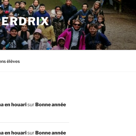
PERDRIX
ens élèves
a en houari
sur
Bonne année
a en houari
sur
Bonne année