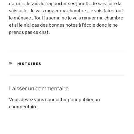
dormir . Je vais lui rapporter ses jouets . Je vais faire la
vaisselle . Je vais ranger ma chambre . Je vais faire tout
le ménage . Tout la semaine je vais ranger ma chambre
et si je n’ai pas des bonnes notes à l’école donc je ne
prends pas ce chat .
CATÉGORIES
HISTOIRES
Laisser un commentaire
Vous devez
vous connecter
pour publier un
commentaire.