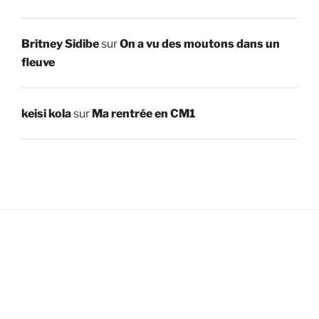
Britney Sidibe
sur
On a vu des moutons dans un
fleuve
keisi kola
sur
Ma rentrée en CM1