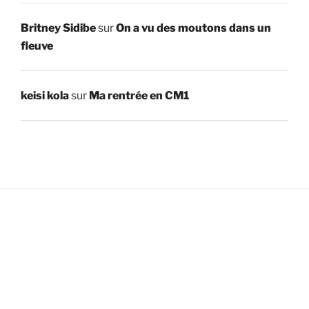
Britney Sidibe
sur
On a vu des moutons dans un
fleuve
keisi kola
sur
Ma rentrée en CM1