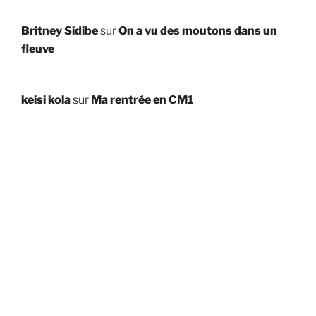
Britney Sidibe
sur
On a vu des moutons dans un
fleuve
keisi kola
sur
Ma rentrée en CM1