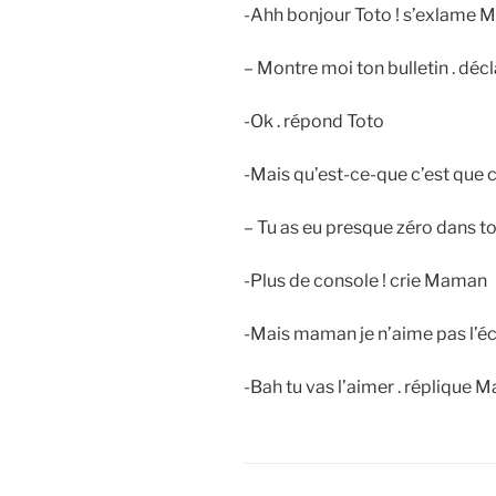
-Ahh bonjour Toto ! s’exlame
– Montre moi ton bulletin . dé
-Ok . répond Toto
-Mais qu’est-ce-que c’est que c
– Tu as eu presque zéro dans t
-Plus de console ! crie Maman
-Mais maman je n’aime pas l’éco
-Bah tu vas l’aimer . réplique