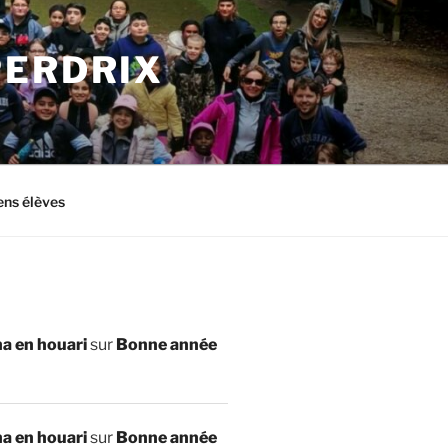
PERDRIX
ens élèves
a en houari
sur
Bonne année
a en houari
sur
Bonne année