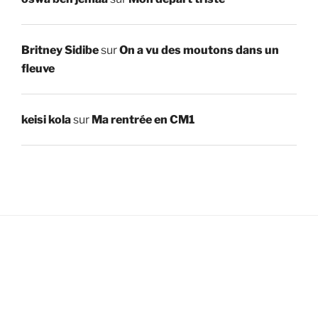
Britney Sidibe
sur
On a vu des moutons dans un
fleuve
keisi kola
sur
Ma rentrée en CM1