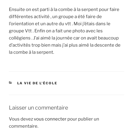
Ensuite on est parti à la combe à la serpent pour faire
différentes activité , un groupe a été faire de
l’orientation et un autre du vtt . Moi j’étais dans le
groupe Vtt . Enfin on a fait une photo avec les
collégiens . J’ai aimé la journée car on avait beaucoup
d’activités trop bien mais j’ai plus aimé la descente de
la combe à la serpent.
CATÉGORIES
LA VIE DE L'ÉCOLE
Laisser un commentaire
Vous devez
vous connecter
pour publier un
commentaire.