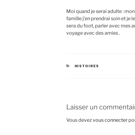
Moi quand je serai adulte : mon
famille j’en prendrai soin et je l
sera du foot, parler avec mes am
voyage avec des amies .
CATÉGORIES
HISTOIRES
Laisser un commentai
Vous devez
vous connecter
pou