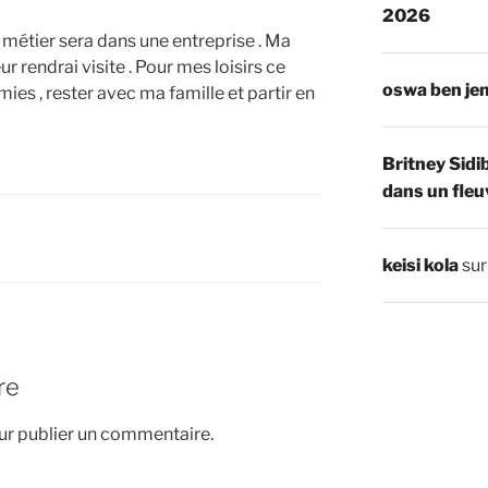
2026
 métier sera dans une entreprise . Ma
eur rendrai visite . Pour mes loisirs ce
oswa ben je
ies , rester avec ma famille et partir en
Britney Sidi
dans un fleu
keisi kola
su
re
r publier un commentaire.