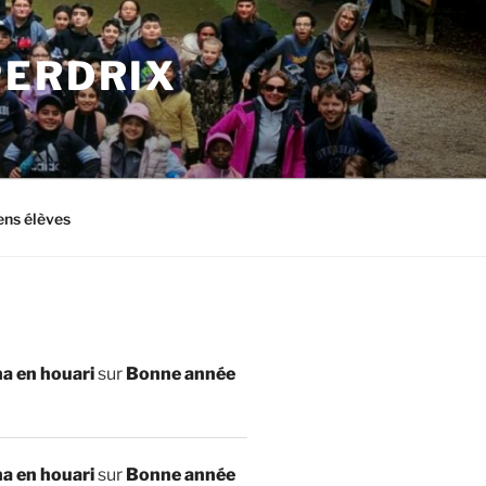
PERDRIX
ens élèves
a en houari
sur
Bonne année
a en houari
sur
Bonne année