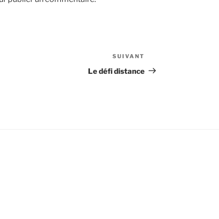
SUIVANT
Article
suivant
Le défi distance