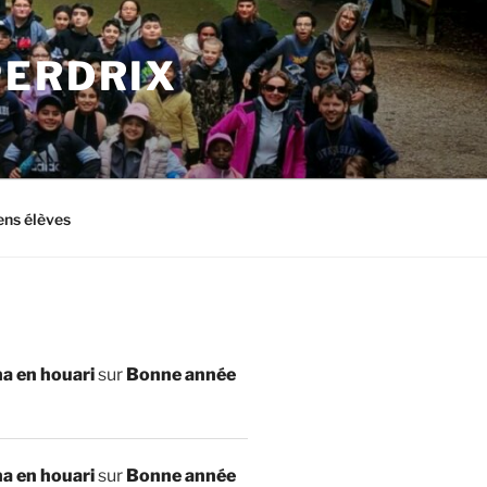
PERDRIX
ens élèves
a en houari
sur
Bonne année
a en houari
sur
Bonne année