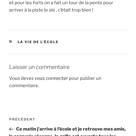
et pour les forts on a fait un tour de la pente pour
arriver à la piste le ski , c’était trop bien !
CATÉGORIES
LA VIE DE L'ÉCOLE
Laisser un commentaire
Vous devez
vous connecter
pour publier un
commentaire.
Navigation
Article
PRÉCÉDENT
de
précédent
Ce matin j’arrive à l’école et je retrouve mes amis,
l’article