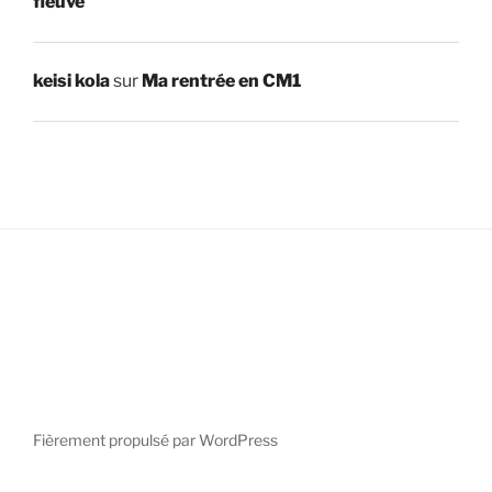
fleuve
keisi kola
sur
Ma rentrée en CM1
Fièrement propulsé par WordPress