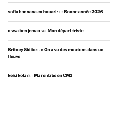
sofia hannana en houari
sur
Bonne année 2026
oswa ben jemaa
sur
Mon départ triste
Britney Sidibe
sur
On a vu des moutons dans un
fleuve
keisi kola
sur
Ma rentrée en CM1