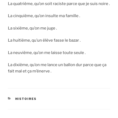
La quatrième, qu’on soit raciste parce que je suis noire .
La cinquième, qu’on insulte ma famille .
La sixième, qu’on me juge .
La huitième, qu’un élève fasse le bazar .
La neuvième, qu’on me laisse toute seule .
La dixième, qu’on me lance un ballon dur parce que ça
fait mal et ça m’énerve .
CATÉGORIES
HISTOIRES