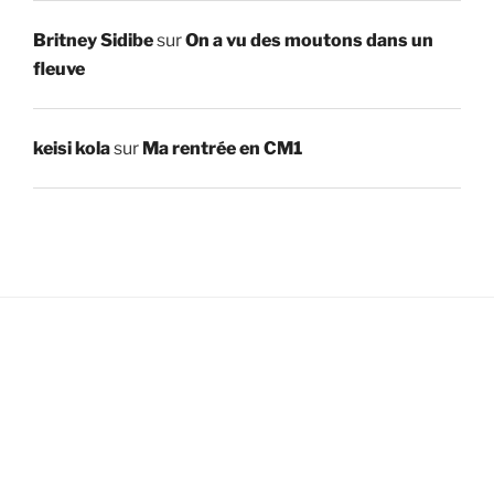
Britney Sidibe
sur
On a vu des moutons dans un
fleuve
keisi kola
sur
Ma rentrée en CM1