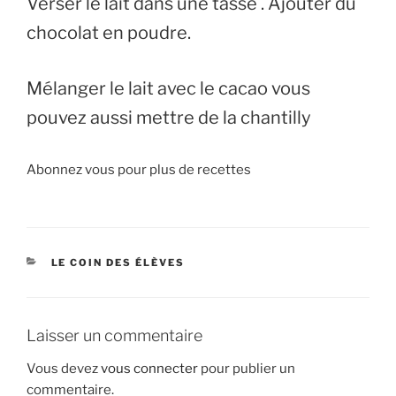
Verser le lait dans une tasse . Ajouter du
chocolat en poudre.
Mélanger le lait avec le cacao vous
pouvez aussi mettre de la chantilly
Abonnez vous pour plus de recettes
CATÉGORIES
LE COIN DES ÉLÈVES
Laisser un commentaire
Vous devez
vous connecter
pour publier un
commentaire.