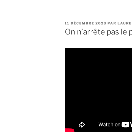
PUBLIÉ
11 DÉCEMBRE 2023
PAR
LAURE
LE
On n’arrête pas le 