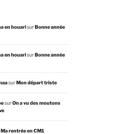
a en houari
sur
Bonne année
a en houari
sur
Bonne année
maa
sur
Mon départ triste
be
sur
On a vu des moutons
ve
r
Ma rentrée en CM1