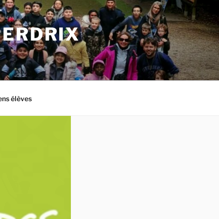
PERDRIX
ens élèves