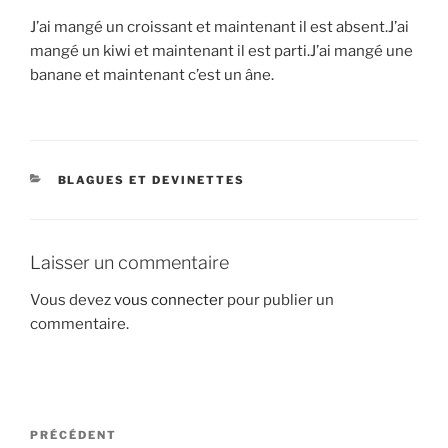
J’ai mangé un croissant et maintenant il est absent.J’ai
mangé un kiwi et maintenant il est parti.J’ai mangé une
banane et maintenant c’est un âne.
CATÉGORIES
BLAGUES ET DEVINETTES
Laisser un commentaire
Vous devez
vous connecter
pour publier un
commentaire.
Navigation
Article
PRÉCÉDENT