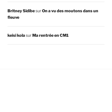
Britney Sidibe
sur
On a vu des moutons dans un
fleuve
keisi kola
sur
Ma rentrée en CM1