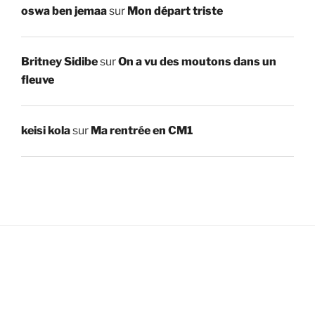
oswa ben jemaa
sur
Mon départ triste
Britney Sidibe
sur
On a vu des moutons dans un
fleuve
keisi kola
sur
Ma rentrée en CM1