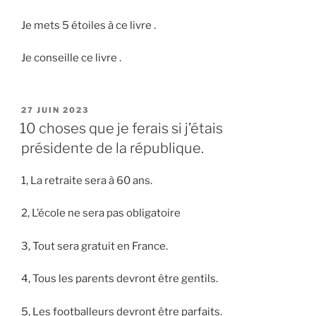
Je mets 5 étoiles à ce livre .
Je conseille ce livre .
PUBLIÉ
27 JUIN 2023
LE
10 choses que je ferais si j’étais
présidente de la république.
1, La retraite sera à 60 ans.
2, L’école ne sera pas obligatoire
3, Tout sera gratuit en France.
4, Tous les parents devront être gentils.
5, Les footballeurs devront être parfaits.