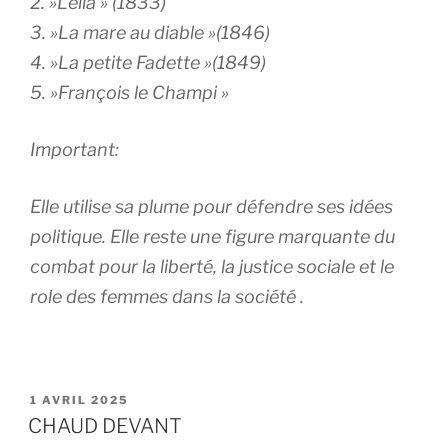
2. »Lelia » (1833)
3. »La mare au diable »(1846)
4. »La petite Fadette »(1849)
5. »François le Champi »
Important:
Elle utilise sa plume pour défendre ses idées
politique. Elle reste une figure marquante du
combat pour la liberté, la justice sociale et le
role des femmes dans la société .
PUBLIÉ
1 AVRIL 2025
LE
CHAUD DEVANT