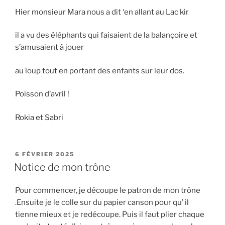
Hier monsieur Mara nous a dit ‘en allant au Lac kir
il a vu des éléphants qui faisaient de la balançoire et
s’amusaient à jouer
au loup tout en portant des enfants sur leur dos.
Poisson d’avril !
Rokia et Sabri
PUBLIÉ
6 FÉVRIER 2025
LE
Notice de mon trône
Pour commencer, je découpe le patron de mon trône
.Ensuite je le colle sur du papier canson pour qu’ il
tienne mieux et je redécoupe. Puis il faut plier chaque