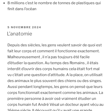
8 millions c’est le nombre de tonnes de plastiques qui
finit dans l’océan
PUBLIÉ
5 NOVEMBRE 2024
LE
L’anatomie
Depuis des siècles, les gens veulent savoir de quoi est
fait leur corps et comment il fonctionne exactement.
Malheureusement , il n’a pas toujours été facile
d’étudier la question. Au temps des Romains , il étais
interdit d’ouvrir des corps humains cela était fort mal
vu c’était une question d’attitude. A la place, on utilisait
des animaux le plus souvent des chiens ou des singes.
Aussi pendant longtemps, les gens on pensé que leurs
corps fonctionnait exactement comme les animaux. La
première personne à avoir osé vraiment étudier un
corps humain fut André Vésal un docteur ayant vécu au
16ème siècle. Il découvrit qu’il y avait une grande