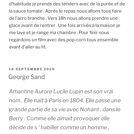
d’habitude je prends des tenders avec de la purée et de
la sauce tomate . Après le repas nous allons tous faire
de l’acro branche . Vers 18h nous allons prendre une
glace avant de rentrer . Une fois arrivés à la maison je
me lave et je range ma chambre . Pour finir nous
regardons un film avec des pop-corn tous ensemble
avant d’aller au lit.
PUBLIÉ
18 SEPTEMBRE 2025
LE
George Sand
Amantine Aurore Lucile Lupin est son vrai
nom . Elle naît à Paris en 1804. Elle passe une
grande partie de sa vie avec Nohant , dans le
Berry . Comme elle aimait provoquer elle
décide de s ‘ habiller comme un homme ,