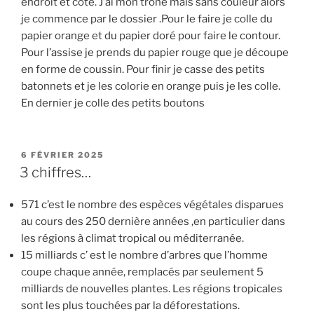
endroit et coté. J’ai mon trône mais sans couleur alors
je commence par le dossier .Pour le faire je colle du
papier orange et du papier doré pour faire le contour.
Pour l’assise je prends du papier rouge que je découpe
en forme de coussin. Pour finir je casse des petits
batonnets et je les colorie en orange puis je les colle.
En dernier je colle des petits boutons
PUBLIÉ
6 FÉVRIER 2025
LE
3 chiffres…
571 c’est le nombre des espèces végétales disparues
au cours des 250 dernière années ,en particulier dans
les régions à climat tropical ou méditerranée.
15 milliards c’ est le nombre d’arbres que l’homme
coupe chaque année, remplacés par seulement 5
milliards de nouvelles plantes. Les régions tropicales
sont les plus touchées par la déforestations.