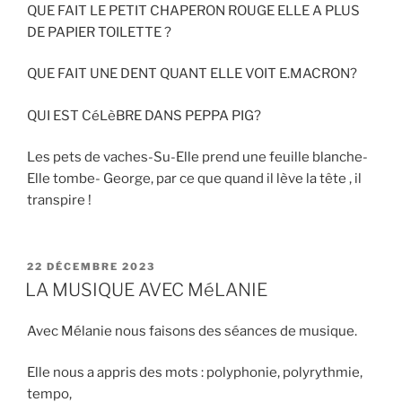
QUE FAIT LE PETIT CHAPERON ROUGE ELLE A PLUS
DE PAPIER TOILETTE ?
QUE FAIT UNE DENT QUANT ELLE VOIT E.MACRON?
QUI EST CéLèBRE DANS PEPPA PIG?
Les pets de vaches-Su-Elle prend une feuille blanche-
Elle tombe- George, par ce que quand il lève la tête , il
transpire !
PUBLIÉ
22 DÉCEMBRE 2023
LE
LA MUSIQUE AVEC MéLANIE
Avec Mélanie nous faisons des séances de musique.
Elle nous a appris des mots : polyphonie, polyrythmie,
tempo,