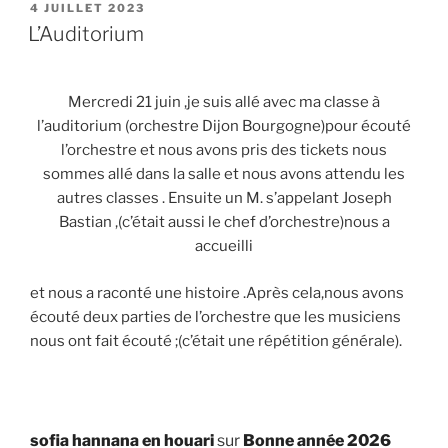
PUBLIÉ
4 JUILLET 2023
LE
L’Auditorium
Mercredi 21 juin ,je suis allé avec ma classe à
l’auditorium (orchestre Dijon Bourgogne)pour écouté
l’orchestre et nous avons pris des tickets nous
sommes allé dans la salle et nous avons attendu les
autres classes . Ensuite un M. s’appelant Joseph
Bastian ,(c’était aussi le chef d’orchestre)nous a
accueilli
et nous a raconté une histoire .Après cela,nous avons
écouté deux parties de l’orchestre que les musiciens
nous ont fait écouté ;(c’était une répétition générale).
sofia hannana en houari
sur
Bonne année 2026