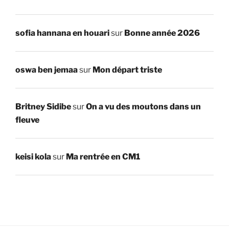
sofia hannana en houari
sur
Bonne année 2026
oswa ben jemaa
sur
Mon départ triste
Britney Sidibe
sur
On a vu des moutons dans un
fleuve
keisi kola
sur
Ma rentrée en CM1