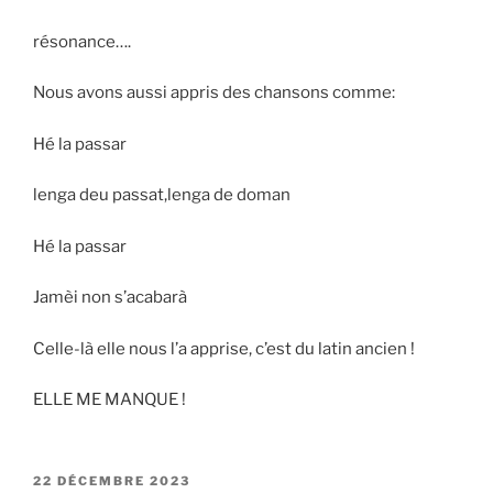
résonance….
Nous avons aussi appris des chansons comme:
Hé la passar
lenga deu passat,lenga de doman
Hé la passar
Jamèi non s’acabarà
Celle-là elle nous l’a apprise, c’est du latin ancien !
ELLE ME MANQUE !
PUBLIÉ
22 DÉCEMBRE 2023