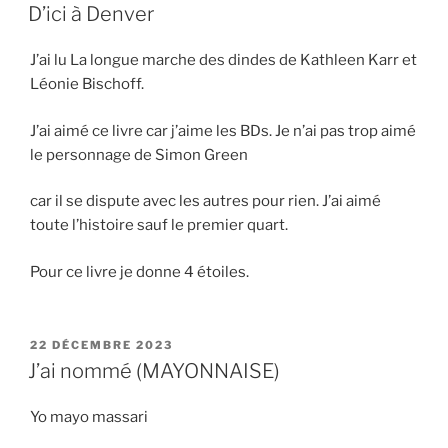
LE
D’ici à Denver
J’ai lu La longue marche des dindes de Kathleen Karr et
Léonie Bischoff.
J’ai aimé ce livre car j’aime les BDs. Je n’ai pas trop aimé
le personnage de Simon Green
car il se dispute avec les autres pour rien. J’ai aimé
toute l’histoire sauf le premier quart.
Pour ce livre je donne 4 étoiles.
PUBLIÉ
22 DÉCEMBRE 2023
LE
J’ai nommé (MAYONNAISE)
Yo mayo massari