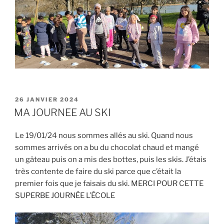
PUBLIÉ
26 JANVIER 2024
LE
MA JOURNEE AU SKI
Le 19/01/24 nous sommes allés au ski. Quand nous
sommes arrivés on a bu du chocolat chaud et mangé
un gâteau puis on a mis des bottes, puis les skis. J’étais
très contente de faire du ski parce que c’était la
premier fois que je faisais du ski. MERCI POUR CETTE
SUPERBE JOURNÉE L’ÉCOLE