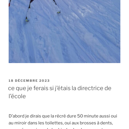
PUBLIÉ
18 DÉCEMBRE 2023
LE
ce que je ferais si j’étais la directrice de
l’école
D’abord je dirais que la récré dure 50 minute aussi oui
au miroir dans les toilettes, oui aux brosses à dents,