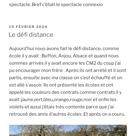
spectacle. Bref c’était le spectacle connexio
PUBLIÉ
15 FÉVRIER 2024
LE
Le défi distance
Aujourd’hui nous avons fait le défi distance, comme
école il y avait : Buffon, Anjou, Alsace et quand nous
sommes arrivés il y avait encore les CM2 du coup j’ai
pu encourager mon frère . Après ils ont arrêté et il sont
partis, ensuite avec ma classe on s’est échauffé et on
est allé s’assoir. Ils ont présenté les écoles et ont
appelé les couleurs des contrats comme contrats il y
avait :jaune,vert,bleu,orange,rouge,noir et enfin les
violets et aussi j’étais très contente parce que j’ai
retrouvé des amis d’autres écoles .Et après on a couru.