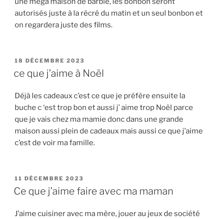
une méga maison de barbie, les bonbon seront
autorisés juste à la récré du matin et un seul bonbon et
on regardera juste des films.
PUBLIÉ
18 DÉCEMBRE 2023
LE
ce que j’aime à Noël
Déjà les cadeaux c’est ce que je préfère ensuite la
buche c ‘est trop bon et aussi j’ aime trop Noël parce
que je vais chez ma mamie donc dans une grande
maison aussi plein de cadeaux mais aussi ce que j’aime
c’est de voir ma famille.
PUBLIÉ
11 DÉCEMBRE 2023
LE
Ce que j’aime faire avec ma maman
J’aime cuisiner avec ma mère, jouer au jeux de société